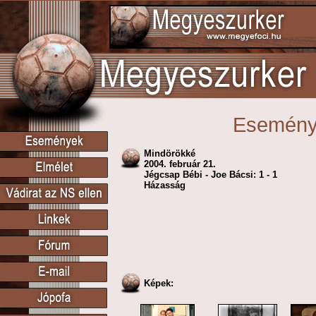
Esemén
Mindörökké
2004. február 21.
Jégcsap Bébi - Joe Bácsi: 1 - 1
Házasság
Képek: